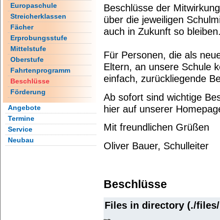
Europaschule
Beschlüsse der Mitwirkung
Streicherklassen
über die jeweiligen Schulm
Fächer
auch in Zukunft so bleiben
Erprobungsstufe
Mittelstufe
Für Personen, die als neu
Oberstufe
Eltern, an unsere Schule 
Fahrtenprogramm
einfach, zurückliegende Be
Beschlüsse
Förderung
Ab sofort sind wichtige B
hier auf unserer Homepage
Angebote
Termine
Mit freundlichen Grüßen
Service
Neubau
Oliver Bauer, Schulleiter
Beschlüsse
Files in directory (./file