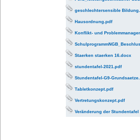
geschlechtersensible Bildung
Hausordnung.pdf
Konflikt- und Problemmanage
SchulprogrammNGB_Beschluss
Staerken staerken 16.docx
stundentafel-2021.pdf
Stundentafel-G9-Grundsaetze.
Tabletkonzept.pdf
Vertretungskonzept.pdf
Veränderung der Stundentafel