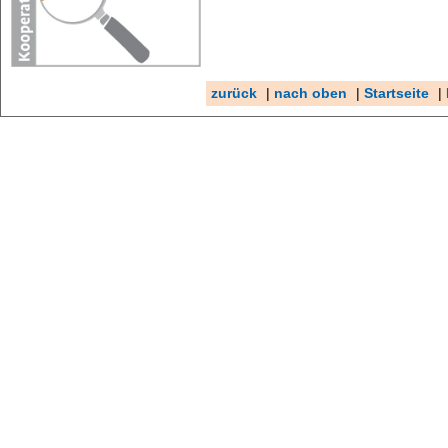
zurück
|
nach oben
|
Startseite
|