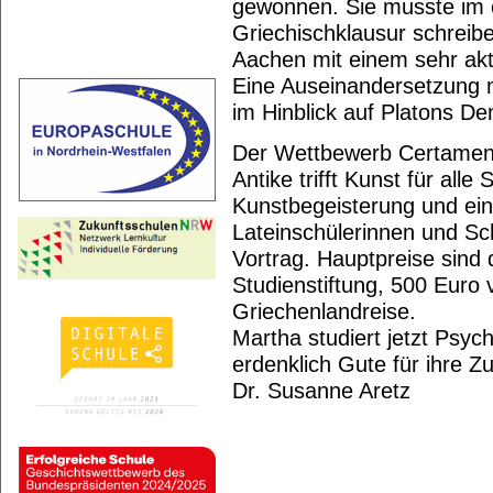
gewonnen. Sie musste im er
Griechischklausur schreibe
Aachen mit einem sehr akt
Eine Auseinandersetzung 
im Hinblick auf Platons Demo
Der Wettbewerb Certamen 
Antike trifft Kunst für all
Kunstbegeisterung und ein
Lateinschülerinnen und Sc
Vortrag. Hauptpreise sind
Studienstiftung, 500 Euro
Griechenlandreise.
Martha studiert jetzt Psyc
erdenklich Gute für ihre Zu
Dr. Susanne Aretz