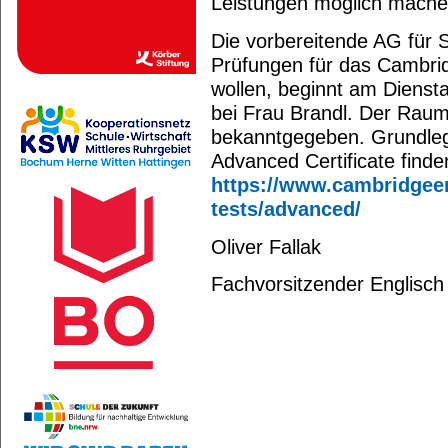
Leistungen möglich mache
Die vorbereitende AG für S
Prüfungen für das Cambrid
wollen, beginnt am Dienst
bei Frau Brandl. Der Raum
bekanntgegeben. Grundle
Advanced Certificate finden
https://www.cambridgee
tests/advanced/
Oliver Fallak
Fachvorsitzender Englisch