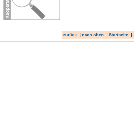
zurück
|
nach oben
|
Startseite
|