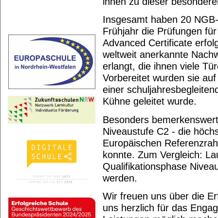
ihnen zu dieser besonderen
Insgesamt haben 20 NGB-
Frühjahr die Prüfungen fü
Advanced Certificate erfol
weltweit anerkannte Nach
erlangt, die ihnen viele Tü
Vorbereitet wurden sie au
einer schuljahresbegleite
Kühne geleitet wurde.
Besonders bemerkenswert i
Niveaustufe C2 - die höch
Europäischen Referenzrahm
konnte. Zum Vergleich: La
Qualifikationsphase Niveau
werden.
Wir freuen uns über die E
uns herzlich für das Engag