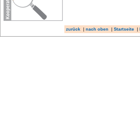
zurück
|
nach oben
|
Startseite
|