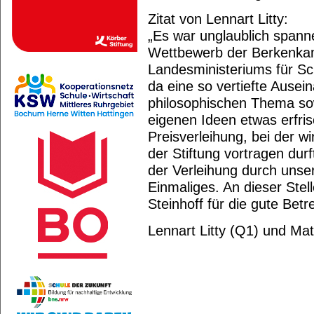
Zitat von Lennart Litty:
„Es war unglaublich spann
Wettbewerb der Berkenkam
Landesministeriums für S
da eine so vertiefte Ause
philosophischen Thema sow
eigenen Ideen etwas erfri
Preisverleihung, bei der 
der Stiftung vortragen dur
der Verleihung durch unser
Einmaliges. An dieser Stel
Steinhoff für die gute Bet
Lennart Litty (Q1) und Matt