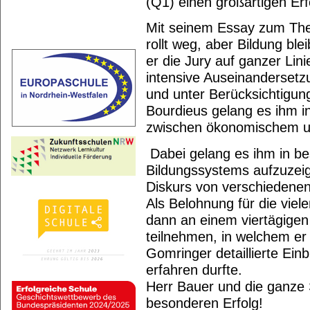
(Q1) einen großartigen Erfo
Mit seinem Essay zum The
rollt weg, aber Bildung blei
er die Jury auf ganzer Li
intensive Auseinanderset
und unter Berücksichtigung
Bourdieus gelang es ihm i
zwischen ökonomischem und
Dabei gelang es ihm in b
Bildungssystems aufzuzeig
Diskurs von verschiedenen
Als Belohnung für die viel
dann an einem viertägigen
teilnehmen, in welchem er 
Gomringer detaillierte Einb
erfahren durfte.
Herr Bauer und die ganze 
besonderen Erfolg!