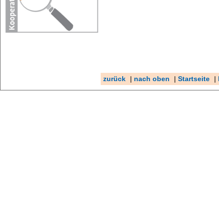
zurück
|
nach oben
|
Startseite
|