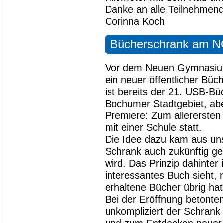
Danke an alle Teilnehmend
Corinna Koch
Bücherschrank am NG
Vor dem Neuen Gymnasiu
ein neuer öffentlicher Büc
ist bereits der 21. USB-B
Bochumer Stadtgebiet, ab
Premiere: Zum allerersten 
mit einer Schule statt.
Die Idee dazu kam aus uns
Schrank auch zukünftig g
wird. Das Prinzip dahinter 
interessantes Buch sieht,
erhaltene Bücher übrig hat, 
Bei der Eröffnung betonte
unkompliziert der Schran