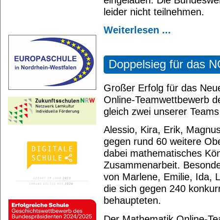
leider nicht teilnehmen.
Weiterlesen ...
Doppelsieg für das 
Großer Erfolg für das Ne
Online-Teamwettbewerb de
gleich zwei unserer Teams 
Alessio, Kira, Erik, Magn
gegen rund 60 weitere Ob
dabei mathematisches Kön
Zusammenarbeit. Besonder
von Marlene, Emilie, Ida,
die sich gegen 240 konku
behaupteten.
Der Mathematik Online-Te