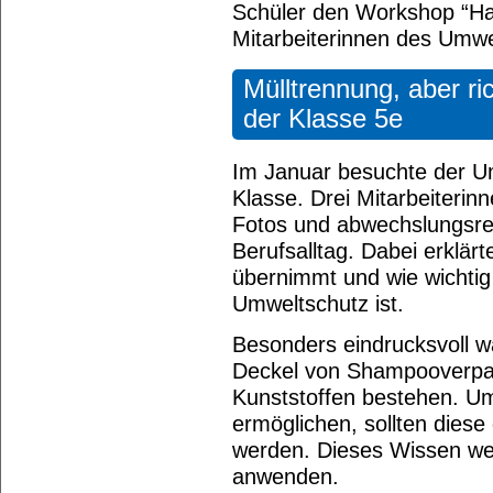
Schüler den Workshop “Hall
Mitarbeiterinnen des Umw
Mülltrennung, aber ri
der Klasse 5e
Im Januar besuchte der U
Klasse. Drei Mitarbeiterin
Fotos und abwechslungsreic
Berufsalltag. Dabei erklär
übernimmt und wie wichtig 
Umweltschutz ist.
Besonders eindrucksvoll w
Deckel von Shampooverpac
Kunststoffen bestehen. Um
ermöglichen, sollten diese
werden. Dieses Wissen wer
anwenden.