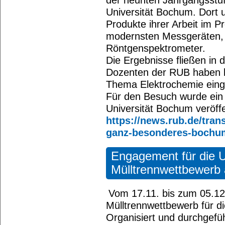
der neunten Jahrgangsstuf
Universität Bochum. Dort u
Produkte ihrer Arbeit im P
modernsten Messgeräten, 
Röntgenspektrometer.
Die Ergebnisse fließen in d
Dozenten der RUB haben 
Thema Elektrochemie eing
Für den Besuch wurde ein 
Universität Bochum veröffe
https://news.rub.de/tran
ganz-besonderes-bochu
Engagement für die 
Mülltrennwettbewer
Vom 17.11. bis zum 05.12.
Mülltrennwettbewerb für di
Organisiert und durchgefüh