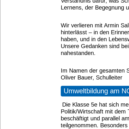
Verständnis dafür, was Sc
Lernens, der Begegnung un
Wir verlieren mit Armin Sa
hinterlässt – in den Erinne
haben, und in den Lebenswe
Unsere Gedanken sind bei s
nahestanden.
Im Namen der gesamten S
Oliver Bauer, Schulleiter
Umweltbildung am 
Die Klasse 5e hat sich m
Politik/Wirtschaft mit de
beschäftigt und parallel 
teilgenommen. Besonders 