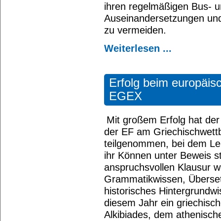
ihren regelmäßigen Bus- 
Auseinandersetzungen un
zu vermeiden.
Weiterlesen ...
Erfolg beim europäis
EGEX
Mit großem Erfolg hat de
der EF am Griechischwet
teilgenommen, bei dem L
ihr Können unter Beweis ste
anspruchsvollen Klausur w
Grammatikwissen, Überse
historisches Hintergrundwi
diesem Jahr ein griechisch
Alkibiades, dem athenisch