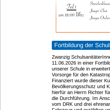
Fortbildung der Schul
Zwanzig SchulsanitäterIn
11.06.2026 in einer Fortb
unserer Schule in erweitert
Vorsorge für den Katastrop
Finanziert wurde dieser K
Bevölkerungsschutz und Ka
hierfür an Herrn Richter fü
die Durchführung. Im Ans
vom DRK und drei ehrenamt
Fahrzeug und erzählten vo