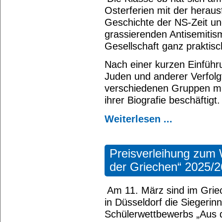
Osterferien mit der herau
Geschichte der NS-Zeit u
grassierenden Antisemitis
Gesellschaft ganz praktisc
Nach einer kurzen Einführu
Juden und anderer Verfolgt
verschiedenen Gruppen mi
ihrer Biografie beschäftigt.
Weiterlesen ...
Preisverleihung zum
der Griechen“ 2025/2
Am 11. März sind im Grie
in Düsseldorf die Siegerin
Schülerwettbewerbs „Aus d