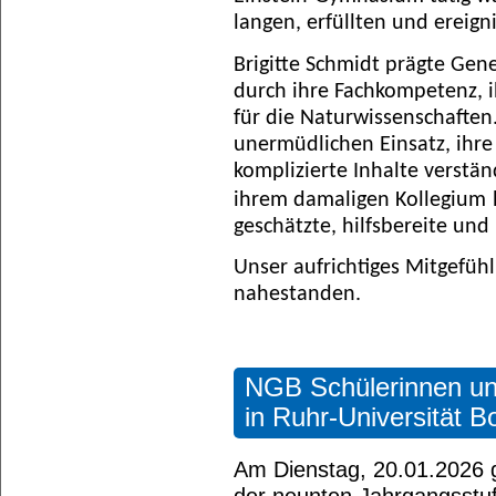
langen, erfüllten und ereign
Brigitte Schmidt prägte Gen
durch ihre Fachkompetenz, i
für die Naturwissenschaften.
unermüdlichen Einsatz, ihre
komplizierte Inhalte verstän
ihrem damaligen
Kollegium
geschätzte, hilfsbereite und
U
nser aufrichtiges Mitgefühl 
nahestanden.
NGB Schülerinnen un
in Ruhr-Universität 
Am Dienstag, 20.01.2026 g