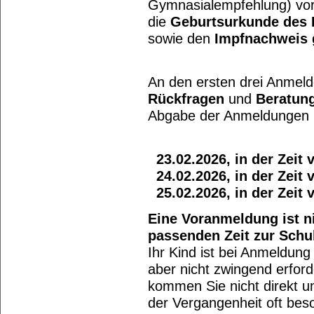
Gymnasialempfehlung) vor
die
Geburtsurkunde des 
sowie den
Impfnachweis 
An den ersten drei Anmeld
Rückfragen
und
Beratun
Abgabe der Anmeldungen is
23.02.2026, in der Zei
t 
24.02.2026, in der Zeit 
25.02.2026, in der Zeit 
Eine Voranmeldung ist ni
passenden Zeit zur Schu
Ihr Kind ist bei Anmeldung
aber nicht zwingend erford
kommen Sie nicht direkt u
der Vergangenheit oft bes