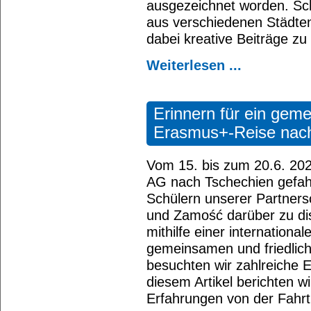
ausgezeichnet worden. Sc
aus verschiedenen Städten
dabei kreative Beiträge zu
Weiterlesen ...
Erinnern für ein gem
Erasmus+-Reise nac
Vom 15. bis zum 20.6. 20
AG nach Tschechien gefah
Schülern unserer Partner
und Zamość darüber zu di
mithilfe einer internationa
gemeinsamen und friedlic
besuchten wir zahlreiche E
diesem Artikel berichten 
Erfahrungen von der Fahr