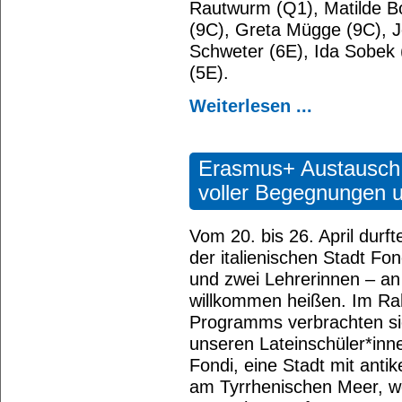
Rautwurm (Q1), Matilde B
(9C), Greta Mügge (9C), 
Schweter (6E), Ida Sobek 
(5E).
Weiterlesen ...
Erasmus+ Austausch 
voller Begegnungen u
Vom 20. bis 26. April durf
der italienischen Stadt Fo
und zwei Lehrerinnen – an
willkommen heißen. Im R
Programms verbrachten sie
unseren Lateinschüler*inn
Fondi, eine Stadt mit ant
am Tyrrhenischen Meer, w