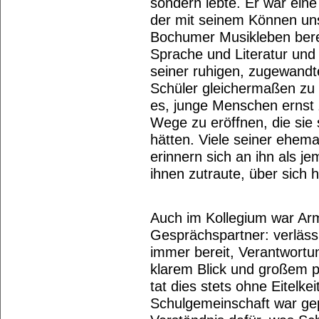
sondern lebte. Er war ein
der mit seinem Können un
Bochumer Musikleben berei
Sprache und Literatur und
seiner ruhigen, zugewandte
Schüler gleichermaßen zu 
es, junge Menschen ernst
Wege zu eröffnen, die sie s
hätten. Viele seiner ehem
erinnern sich an ihn als j
ihnen zutraute, über sich
Auch im Kollegium war Arm
Gesprächspartner: verlässli
immer bereit, Verantwortu
klarem Blick und großem 
tat dies stets ohne Eitelke
Schulgemeinschaft war gep