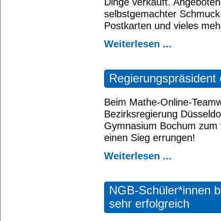
Dinge verkauft. Angebote
selbstgemachter Schmuck,
Postkarten und vieles meh
Weiterlesen ...
Regierungspräsident 
Beim Mathe-Online-Teamw
Bezirksregierung Düsseldo
Gymnasium Bochum zum vi
einen Sieg errungen!
Weiterlesen ...
NGB-Schüler*innen be
sehr erfolgreich