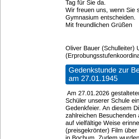
Tag für Sie da.
Wir freuen uns, wenn Sie s
Gymnasium entscheiden.
Mit freundlichen Grüßen
Oliver Bauer (Schulleiter) 
(Erprobungsstufenkoordina
Gedenkstunde zur Be
am 27.01.1945
Am 27.01.2026 gestaltete
Schüler unserer Schule e
Gedenkfeier. An diesem D
zahlreichen Besuchenden 
auf vielfältige Weise erinn
(preisgekrönter) Film über
in Bochum. Zudem wurden 