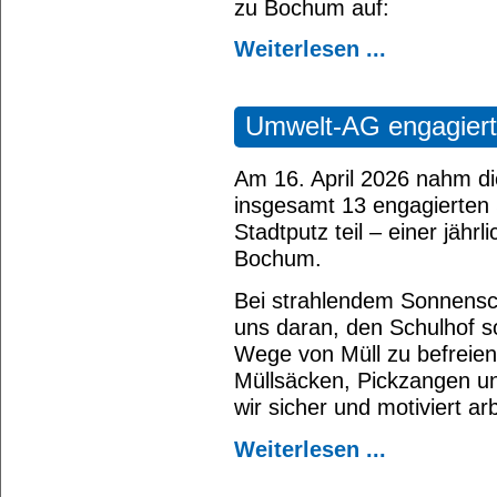
zu Bochum auf:
Weiterlesen ...
Umwelt-AG engagiert
Am 16. April 2026 nahm d
insgesamt 13 engagierten 
Stadtputz teil – einer jähr
Bochum.
Bei strahlendem Sonnensc
uns daran, den Schulhof s
Wege von Müll zu befreien
Müllsäcken, Pickzangen u
wir sicher und motiviert ar
Weiterlesen ...