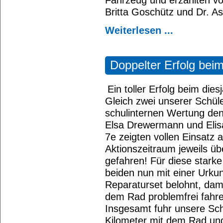
Britta Goschütz und Dr. Ast
Weiterlesen ...
Doppelter Erfolg bei
Ein toller Erfolg beim dies
Gleich zwei unserer Schüle
schulinternen Wertung den 
Elsa Drewermann und Elis
7e zeigten vollen Einsatz
Aktionszeitraum jeweils üb
gefahren! Für diese starke
beiden nun mit einer Urku
Reparaturset belohnt, dami
dem Rad problemfrei fahr
Insgesamt fuhr unsere Sch
Kilometer mit dem Rad un