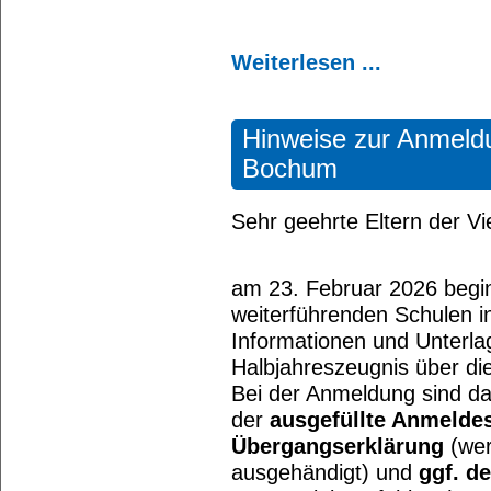
Weiterlesen ...
Hinweise zur Anmel
Bochum
Sehr geehrte Eltern der Vi
am 23. Februar 2026 begi
weiterführenden Schulen i
Informationen und Unterla
Halbjahreszeugnis über d
Bei der Anmeldung sind d
der
ausgefüllte Anmelde
Übergangserklärung
(wer
ausgehändigt) und
ggf. d