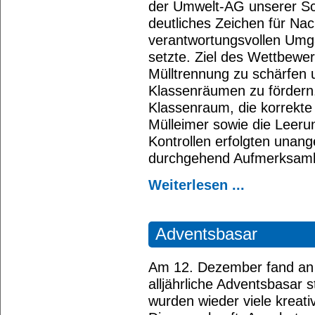
der Umwelt-AG unserer Sch
deutliches Zeichen für Nac
verantwortungsvollen Umg
setzte. Ziel des Wettbewer
Mülltrennung zu schärfen u
Klassenräumen zu fördern
Klassenraum, die korrekte 
Mülleimer sowie die Leerun
Kontrollen erfolgten unang
durchgehend Aufmerksamke
Weiterlesen ...
Adventsbasar
Am 12. Dezember fand an 
alljährliche Adventsbasar s
wurden wieder viele kreati