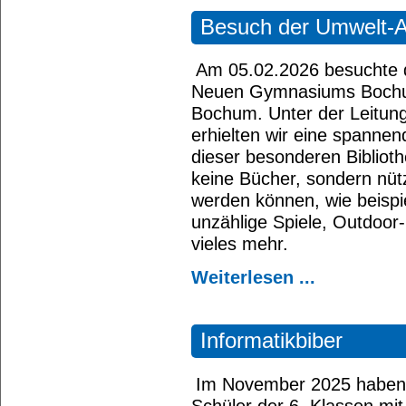
Besuch der Umwelt-AG
Am 05.02.2026 besuchte 
Neuen Gymnasiums Bochum 
Bochum. Unter der Leitung
erhielten wir eine spanne
dieser besonderen Biblioth
keine Bücher, sondern nüt
werden können, wie beispi
unzählige Spiele, Outdoor
vieles mehr.
Weiterlesen ...
Informatikbiber
Im November 2025 haben 
Schüler der 6. Klassen mit