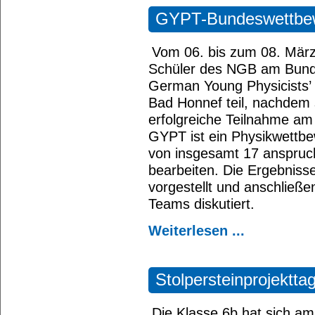
GYPT-Bundeswettbew
Vom 06. bis zum 08. Mär
Schüler des NGB am Bund
German Young Physicists’
Bad Honnef teil, nachdem s
erfolgreiche Teilnahme am 
GYPT ist ein Physikwettbe
von insgesamt 17 anspruc
bearbeiten. Die Ergebniss
vorgestellt und anschließe
Teams diskutiert.
Weiterlesen ...
Stolpersteinprojektta
Die Klasse 6b hat sich am