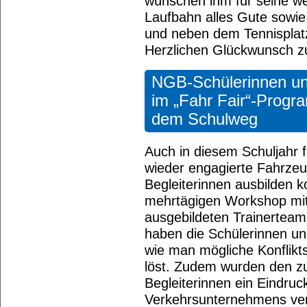
wünschen ihm für seine wei
Laufbahn alles Gute sowie
und neben dem Tennisplat
Herzlichen Glückwunsch zu
NGB-Schülerinnen un
im „Fahr Fair“-Progr
dem Schulweg
Auch in diesem Schuljahr f
wieder engagierte Fahrzeu
Begleiterinnen ausbilden k
mehrtägigen Workshop mit
ausgebildeten Trainerteam 
haben die Schülerinnen un
wie man mögliche Konflikts
löst. Zudem wurden den zu
Begleiterinnen ein Eindruc
Verkehrsunternehmens vermi