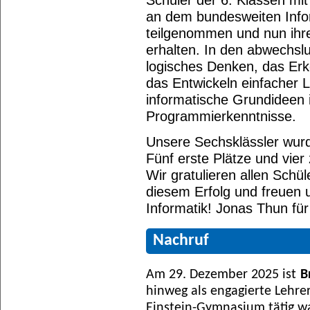
an dem bundesweiten Info
teilgenommen und nun ihr
erhalten. In den abwechs
logisches Denken, das Er
das Entwickeln einfacher 
informatische Grundideen 
Programmierkenntnisse.
Unsere Sechsklässler wurd
Fünf erste Plätze und vier
Wir gratulieren allen Schü
diesem Erfolg und freuen 
Informatik! Jonas Thun für
Nachruf
Am 29. Dezember 2025 ist
B
hinweg als engagierte Lehr
Einstein-Gymnasium tätig wa